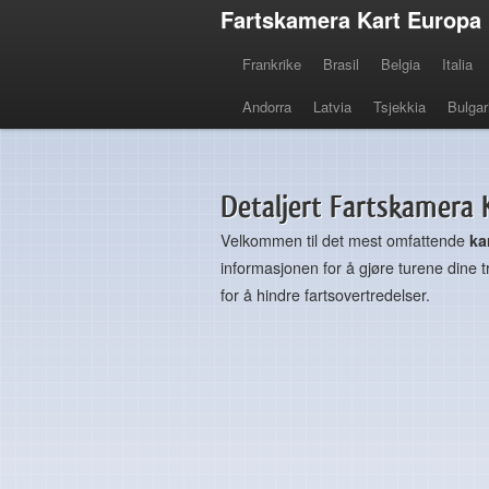
Fartskamera Kart Europa
Frankrike
Brasil
Belgia
Italia
Andorra
Latvia
Tsjekkia
Bulgar
Detaljert Fartskamera K
Velkommen til det mest omfattende
ka
informasjonen for å gjøre turene dine try
for å hindre fartsovertredelser.