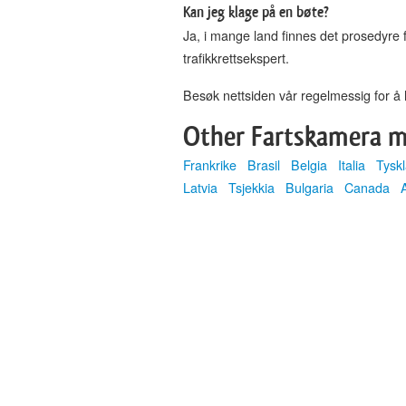
Kan jeg klage på en bøte?
Ja, i mange land finnes det prosedyre f
trafikkrettsekspert.
Besøk nettsiden vår regelmessig for å 
Other Fartskamera m
Frankrike
Brasil
Belgia
Italia
Tysk
Latvia
Tsjekkia
Bulgaria
Canada