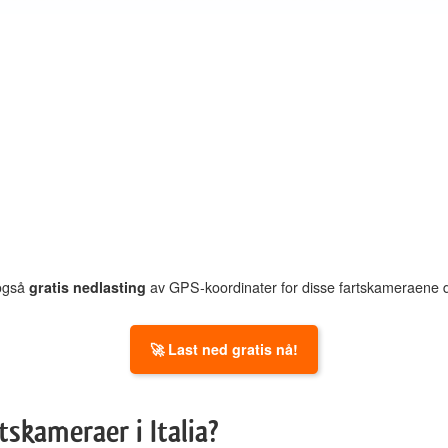
 også
gratis nedlasting
av GPS-koordinater for disse fartskameraene d
🚀 Last ned gratis nå!
skameraer i Italia?