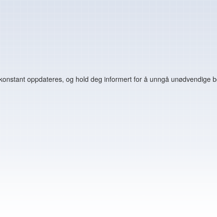
konstant oppdateres, og hold deg informert for å unngå unødvendige bøt