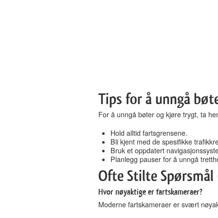
Tips for å unngå bøt
For å unngå bøter og kjøre trygt, ta hen
Hold alltid fartsgrensene.
Bli kjent med de spesifikke trafikkr
Bruk et oppdatert navigasjonssyst
Planlegg pauser for å unngå tretth
Ofte Stilte Spørsmål
Hvor nøyaktige er fartskameraer?
Moderne fartskameraer er svært nøyakti