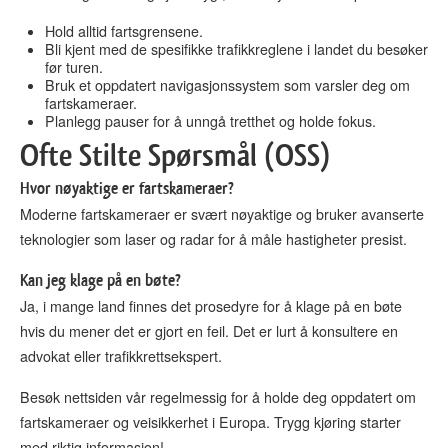
Hold alltid fartsgrensene.
Bli kjent med de spesifikke trafikkreglene i landet du besøker
før turen.
Bruk et oppdatert navigasjonssystem som varsler deg om
fartskameraer.
Planlegg pauser for å unngå tretthet og holde fokus.
Ofte Stilte Spørsmål (OSS)
Hvor nøyaktige er fartskameraer?
Moderne fartskameraer er svært nøyaktige og bruker avanserte
teknologier som laser og radar for å måle hastigheter presist.
Kan jeg klage på en bøte?
Ja, i mange land finnes det prosedyre for å klage på en bøte
hvis du mener det er gjort en feil. Det er lurt å konsultere en
advokat eller trafikkrettsekspert.
Besøk nettsiden vår regelmessig for å holde deg oppdatert om
fartskameraer og veisikkerhet i Europa. Trygg kjøring starter
med riktig informasjon!