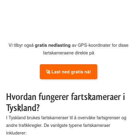
Vi tilbyr også
gratis nedlasting
av GPS-koordinater for disse
fartskameraene direkte på
🚀 Last ned gratis nå!
Hvordan fungerer fartskameraer i
Tyskland?
I Tyskland brukes fartskameraer til å overvåke fartsgrenser og
andre trafikkregler. De vanligste typene fartskameraer
inkluderer: