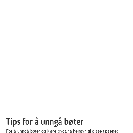
Tips for å unngå bøter
For å unngå bøter og kjøre trygt, ta hensyn til disse tipsene: