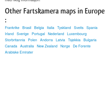
Other Fartskamera maps in Europe
:
Frankrike
Brasil
Belgia
Italia
Tyskland
Sveits
Spania
Irland
Sverige
Portugal
Nederland
Luxembourg
Storbritannia
Polen
Andorra
Latvia
Tsjekkia
Bulgaria
Canada
Australia
New Zealand
Norge
De Forente
Arabiske Emirater