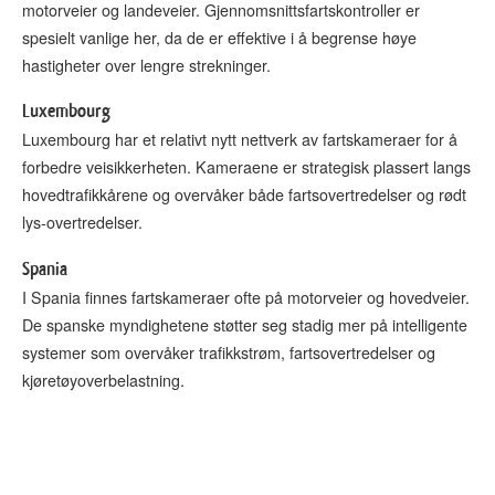
motorveier og landeveier. Gjennomsnittsfartskontroller er
spesielt vanlige her, da de er effektive i å begrense høye
hastigheter over lengre strekninger.
Luxembourg
Luxembourg har et relativt nytt nettverk av fartskameraer for å
forbedre veisikkerheten. Kameraene er strategisk plassert langs
hovedtrafikkårene og overvåker både fartsovertredelser og rødt
lys-overtredelser.
Spania
I Spania finnes fartskameraer ofte på motorveier og hovedveier.
De spanske myndighetene støtter seg stadig mer på intelligente
systemer som overvåker trafikkstrøm, fartsovertredelser og
kjøretøyoverbelastning.