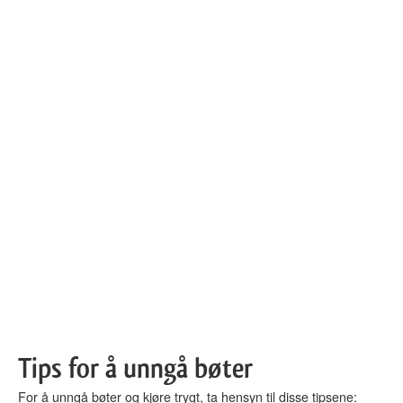
Tips for å unngå bøter
For å unngå bøter og kjøre trygt, ta hensyn til disse tipsene: