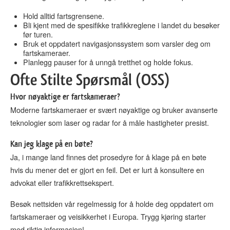
Hold alltid fartsgrensene.
Bli kjent med de spesifikke trafikkreglene i landet du besøker
før turen.
Bruk et oppdatert navigasjonssystem som varsler deg om
fartskameraer.
Planlegg pauser for å unngå tretthet og holde fokus.
Ofte Stilte Spørsmål (OSS)
Hvor nøyaktige er fartskameraer?
Moderne fartskameraer er svært nøyaktige og bruker avanserte
teknologier som laser og radar for å måle hastigheter presist.
Kan jeg klage på en bøte?
Ja, i mange land finnes det prosedyre for å klage på en bøte
hvis du mener det er gjort en feil. Det er lurt å konsultere en
advokat eller trafikkrettsekspert.
Besøk nettsiden vår regelmessig for å holde deg oppdatert om
fartskameraer og veisikkerhet i Europa. Trygg kjøring starter
med riktig informasjon!