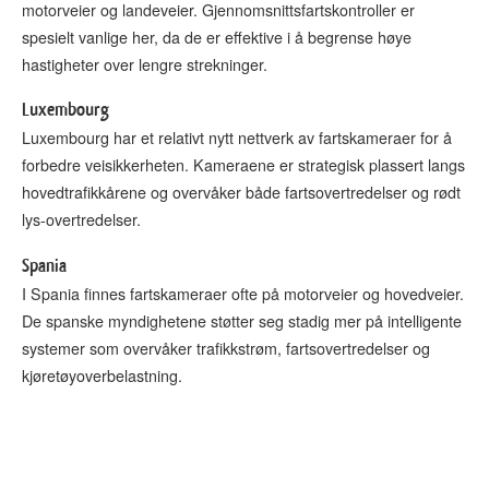
motorveier og landeveier. Gjennomsnittsfartskontroller er
spesielt vanlige her, da de er effektive i å begrense høye
hastigheter over lengre strekninger.
Luxembourg
Luxembourg har et relativt nytt nettverk av fartskameraer for å
forbedre veisikkerheten. Kameraene er strategisk plassert langs
hovedtrafikkårene og overvåker både fartsovertredelser og rødt
lys-overtredelser.
Spania
I Spania finnes fartskameraer ofte på motorveier og hovedveier.
De spanske myndighetene støtter seg stadig mer på intelligente
systemer som overvåker trafikkstrøm, fartsovertredelser og
kjøretøyoverbelastning.