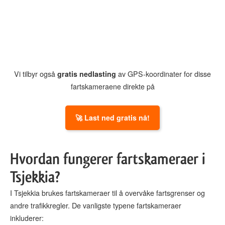
Vi tilbyr også
gratis nedlasting
av GPS-koordinater for disse
fartskameraene direkte på
🚀 Last ned gratis nå!
Hvordan fungerer fartskameraer i
Tsjekkia?
I Tsjekkia brukes fartskameraer til å overvåke fartsgrenser og
andre trafikkregler. De vanligste typene fartskameraer
inkluderer: