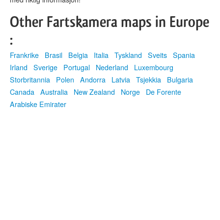
Other Fartskamera maps in Europe
:
Frankrike
Brasil
Belgia
Italia
Tyskland
Sveits
Spania
Irland
Sverige
Portugal
Nederland
Luxembourg
Storbritannia
Polen
Andorra
Latvia
Tsjekkia
Bulgaria
Canada
Australia
New Zealand
Norge
De Forente
Arabiske Emirater